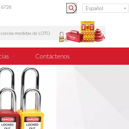
3 6728
Español
o con las medidas de LOTO
cias
Contáctenos