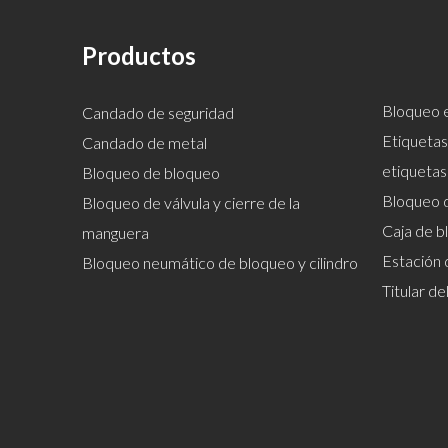
Productos
Bloqueo e
Candado de seguridad
Etiquetas
Candado de metal
etiquetas
Bloqueo de bloqueo
Bloqueo 
Bloqueo de válvula y cierre de la
Caja de b
manguera
Estación 
Bloqueo neumático de bloqueo y cilindro
Titular d