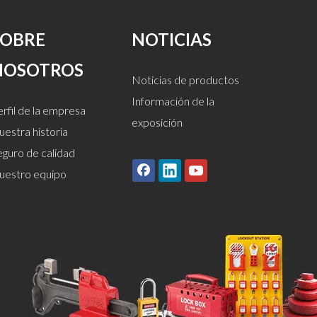
SOBRE
NOTICIAS
NOSOTROS
Noticias de productos
Información de la
rfil de la empresa
exposición
estra historia
eguro de calidad
uestro equipo