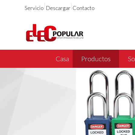
Servicio
Descargar
Contacto
Casa
Productos
So