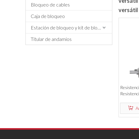
versátil
Bloqueo de cables
versátil
Caja de bloqueo
Estación de bloqueo y kit de bloqueo
Titular de andamios
Resistenci
Resistenci
bloqueo de
A