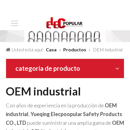
Usted está aquí:
Casa
»
Productos
»
OEM industrial
categoria de producto
OEM industrial
Con años de experiencia en la producción de
OEM
industrial
,
Yueqing Elecpoopular Safety Products
CO., LTD
puede suministrar una amplia gama de
OEM