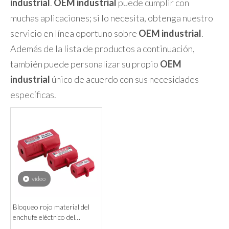
industrial
.
OEM industrial
puede cumplir con
muchas aplicaciones; si lo necesita, obtenga nuestro
servicio en línea oportuno sobre
OEM industrial
.
Además de la lista de productos a continuación,
también puede personalizar su propio
OEM
industrial
único de acuerdo con sus necesidades
específicas.
vídeo
Bloqueo rojo material del
enchufe eléctrico del
polipropileno industrial del