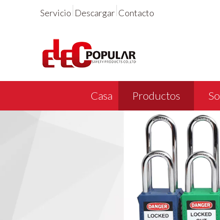
Servicio
Descargar
Contacto
Casa
Productos
So