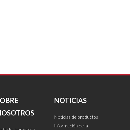
SOBRE
NOTICIAS
NOSOTROS
Noticias de productos
Información de la
rfil de la empresa