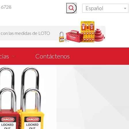
3 6728
Español
o con las medidas de LOTO
cias
Contáctenos