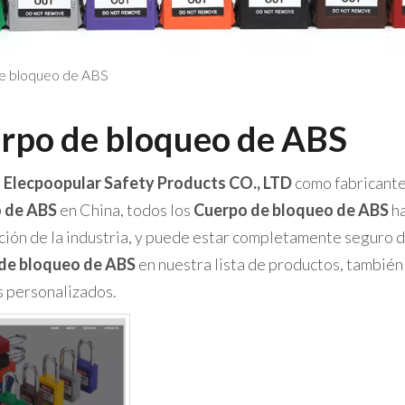
e bloqueo de ABS
rpo de bloqueo de ABS
 Elecpoopular Safety Products CO., LTD
como fabricante
 de ABS
en China, todos los
Cuerpo de bloqueo de ABS
ha
ación de la industria, y puede estar completamente seguro de
de bloqueo de ABS
en nuestra lista de productos, tambié
s personalizados.