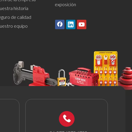
exposición
estra historia
eguro de calidad
uestro equipo