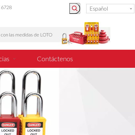
3 6728
Español
o con las medidas de LOTO
cias
Contáctenos