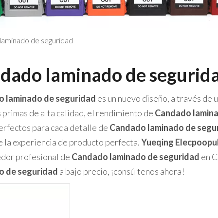
laminado de seguridad
dado laminado de segurid
 laminado de seguridad
es un nuevo diseño, a través de 
 primas de alta calidad, el rendimiento de
Candado lamina
rfectos para cada detalle de
Candado laminado de segu
e la experiencia de producto perfecta.
Yueqing Elecpoopul
dor profesional de
Candado laminado de seguridad
en C
o de seguridad
a bajo precio, ¡consúltenos ahora!