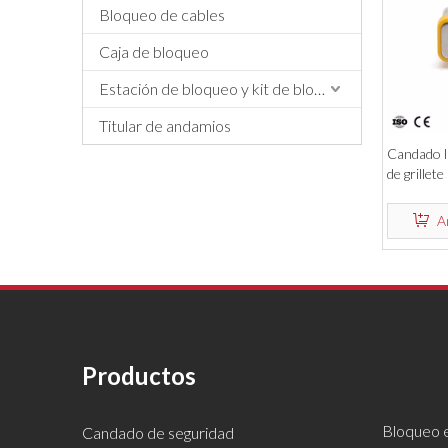
Bloqueo de cables
Caja de bloqueo
Estación de bloqueo y kit de bloqueo
Titular de andamios
Candado l
de grillet
proveedor
A
Productos
Bloqueo e
Candado de seguridad