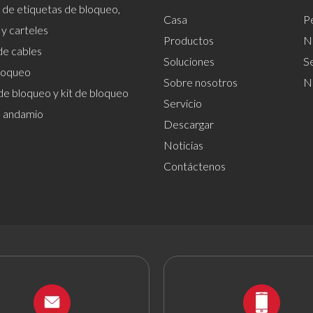
 de etiquetas de bloqueo,
Casa
Pe
 y carteles
Productos
Nu
de cables
Soluciones
S
loqueo
Sobre nosotros
N
de bloqueo y kit de bloqueo
Servicio
el andamio
Descargar
Noticias
Contáctenos