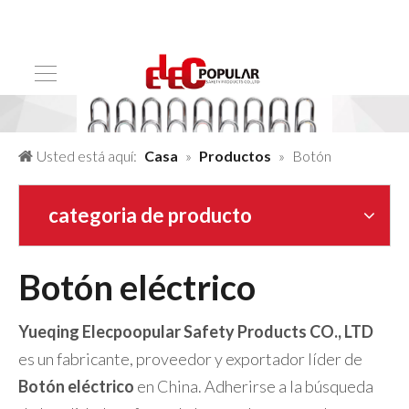
Usted está aquí:
Casa
»
Productos
»
Botón
eléctrico
categoria de producto
Botón eléctrico
Yueqing Elecpoopular Safety Products CO., LTD
es un fabricante, proveedor y exportador líder de