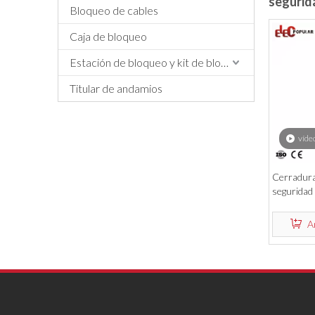
segurida
Bloqueo de cables
Caja de bloqueo
Estación de bloqueo y kit de bloqueo
Titular de andamios
víde
Cerradura
seguridad 
Candados 
iguales ba
A