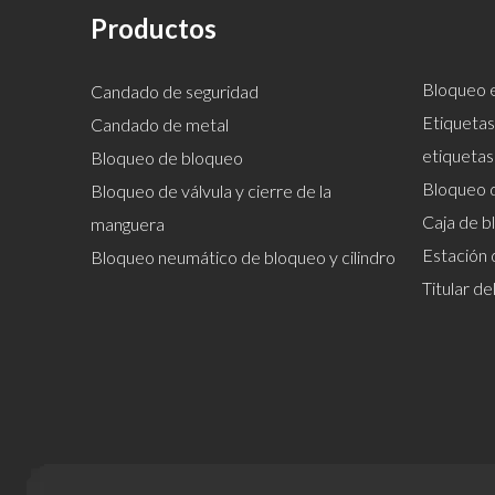
Productos
Bloqueo e
Candado de seguridad
Etiquetas
Candado de metal
etiquetas
Bloqueo de bloqueo
Bloqueo 
Bloqueo de válvula y cierre de la
Caja de b
manguera
Estación 
Bloqueo neumático de bloqueo y cilindro
Titular d