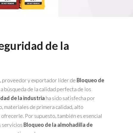
eguridad de la
e, proveedor y exportador líder de
Bloqueo de
la búsqueda de la calidad perfecta de los
dad de la industria
ha sido satisfecha por
, materiales de primera calidad, alto
 ofrecerle. Por supuesto, también es esencial
s servicios
Bloqueo de la almohadilla de