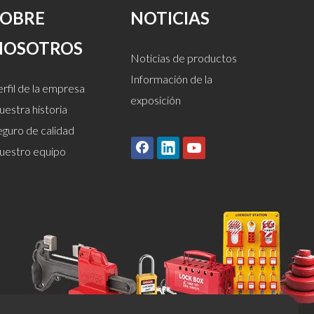
SOBRE
NOTICIAS
NOSOTROS
Noticias de productos
Información de la
rfil de la empresa
exposición
estra historia
eguro de calidad
uestro equipo