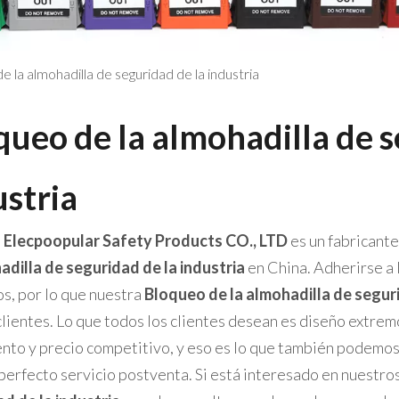
e la almohadilla de seguridad de la industria
queo de la almohadilla de s
ustria
 Elecpoopular Safety Products CO., LTD
es un fabricant
adilla de seguridad de la industria
en China. Adherirse a 
s, por lo que nuestra
Bloqueo de la almohadilla de seguri
lientes. Lo que todos los clientes desean es diseño extremo
nto y precio competitivo, y eso es lo que también podemos
perfecto servicio postventa. Si está interesado en nuestro