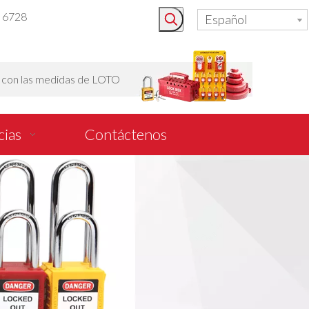
3 6728
Español
o con las medidas de LOTO
cias
Contáctenos