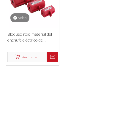
vídeo
Bloqueo rojo material del
enchufe eléctrico del
polipropileno industrial del
OEM
Añadir al carrito
Productos