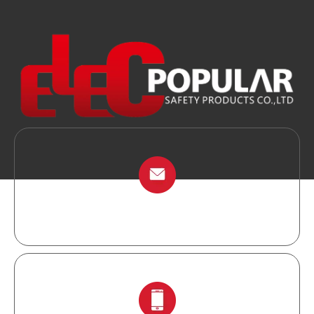
info@chinalockout.com