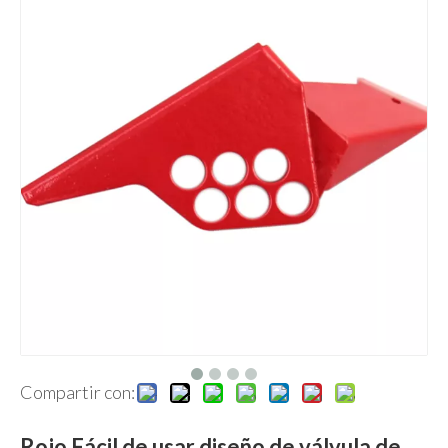
Compartir con:
Rojo Fácil de usar diseño de válvula de