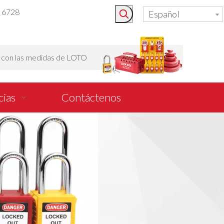
3 6728
Español
o con las medidas de LOTO
cias
Contáctenos