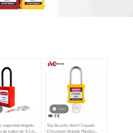
vídeo
 seguridad delgado
Top Security Steel Chapado
es de nailon de 4,5 mm
Chromium Shackle Plástico