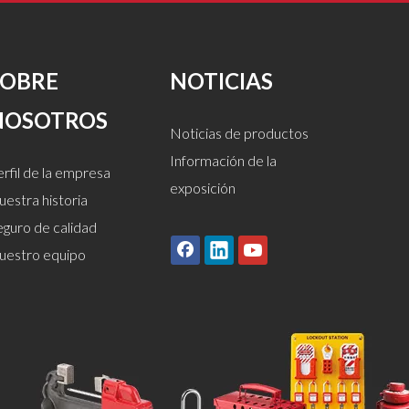
SOBRE
NOTICIAS
NOSOTROS
Noticias de productos
Información de la
rfil de la empresa
exposición
estra historia
eguro de calidad
uestro equipo