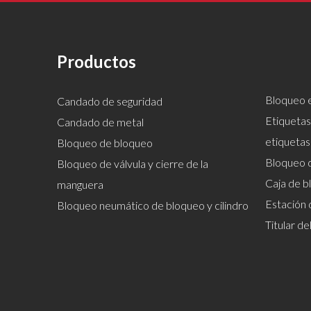
Productos
Bloqueo e
Candado de seguridad
Etiquetas
Candado de metal
etiquetas
Bloqueo de bloqueo
Bloqueo 
Bloqueo de válvula y cierre de la
Caja de b
manguera
Estación 
Bloqueo neumático de bloqueo y cilindro
Titular d