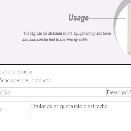
es de producto
ficaciones del producto
lo No
Descripci
Titular de etiqueta micro estrecho
2