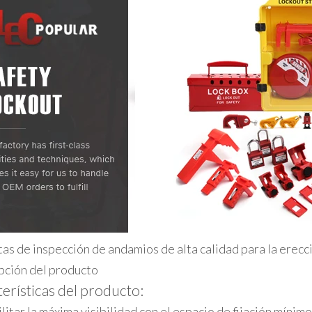
as de inspección de andamios de alta calidad para la erecc
pción del producto
erísticas del producto:
litar la máxima visibilidad con el espacio de fijación mínimo