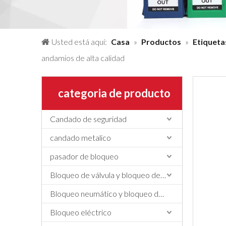
Usted está aquí:
Casa
»
Productos
»
Etiqueta
andamios de alta calidad
categoria de producto
Candado de seguridad
candado metalico
pasador de bloqueo
Bloqueo de válvula y bloqueo de manguera
Bloqueo neumático y bloqueo de cilindros
Bloqueo eléctrico