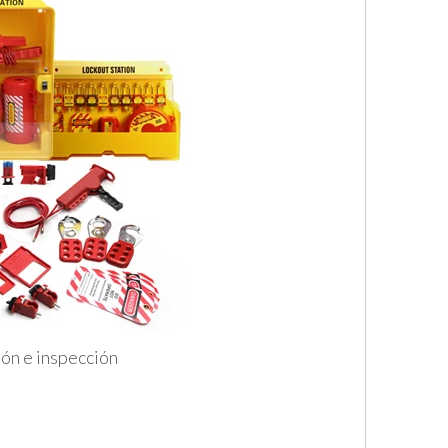
ión e inspección
.