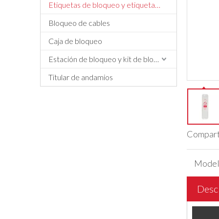
Etiquetas de bloqueo y etiquetado, etiquetas y letreros
Bloqueo de cables
Caja de bloqueo
Estación de bloqueo y kit de bloqueo
Titular de andamios
Comparti
Model
Descr