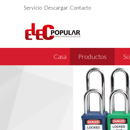
Servicio
Descargar
Contacto
Casa
Productos
So