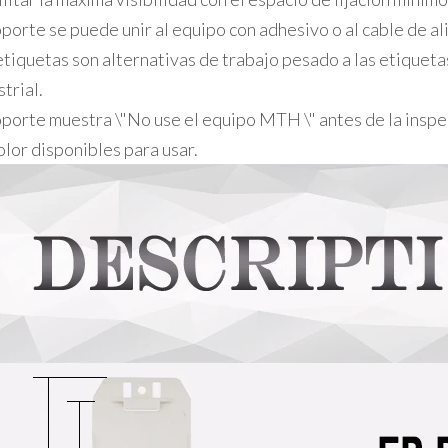
oporte se puede unir al equipo con adhesivo o al cable de al
etiquetas son alternativas de trabajo pesado a las etiquet
strial.
oporte muestra \"No use el equipo MTH \" antes de la inspe
olor disponibles para usar.