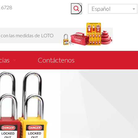
3 6728
Español
o con las medidas de LOTO
cias
Contáctenos