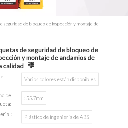
e seguridad de bloqueo de inspección y montaje de
quetas de seguridad de bloqueo de
pección y montaje de andamios de
a calidad
or:
Varios colores están disponibles
ho de
: 55.7mm
ueta:
erial:
Plástico de ingeniería de ABS