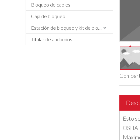
Bloqueo de cables
Caja de bloqueo
Estación de bloqueo y kit de bloqueo
Titular de andamios
Comparti
Desc
Esto se
OSHA 1
Máximo 