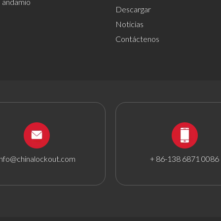
el andamio
Descargar
Noticias
Contáctenos
info@chinalockout.com
+ 86-138 6871 0086