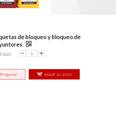
quetas de bloqueo y bloqueo de
syuntores
tidad:
Preguntar
Añadir al carrito