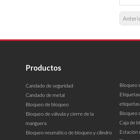
Anteri
Productos
Bloqueo e
Candado de seguridad
Etiquetas
Candado de metal
etiquetas
Bloqueo de bloqueo
Bloqueo 
Bloqueo de válvula y cierre de la
Caja de b
manguera
Estación 
Bloqueo neumático de bloqueo y cilindro