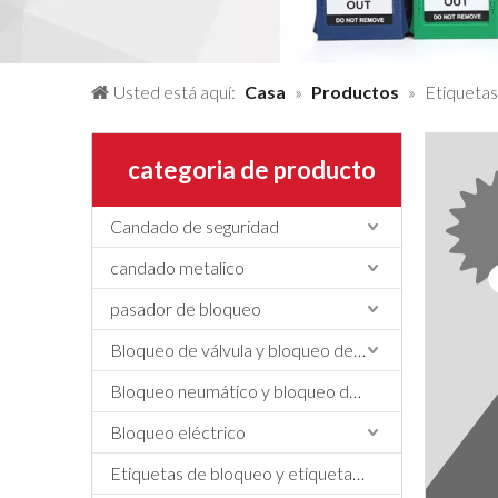
Usted está aquí:
Casa
»
Productos
»
Etiquetas
categoria de producto
Candado de seguridad
candado metalico
pasador de bloqueo
Bloqueo de válvula y bloqueo de manguera
Bloqueo neumático y bloqueo de cilindros
Bloqueo eléctrico
Etiquetas de bloqueo y etiquetado, etiquetas y letreros