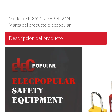
Modelo:
EP-8521N ~ EP-8524N
Marca del producto:
elecpopular
Descripción del producto