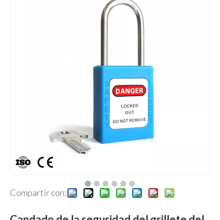
Compartir con:
Candado de la seguridad del grillete del