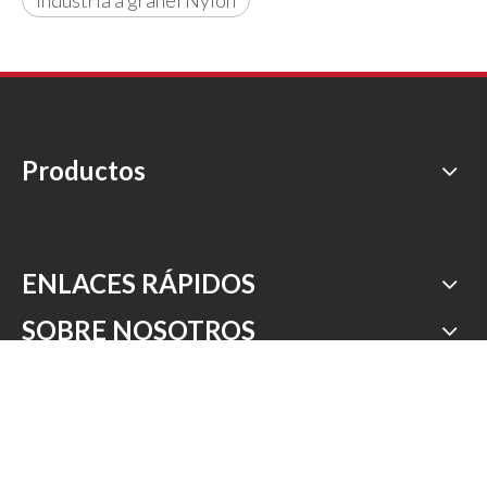
Industria a granel Nylon
Productos
ENLACES RÁPIDOS
SOBRE NOSOTROS
NOTICIAS