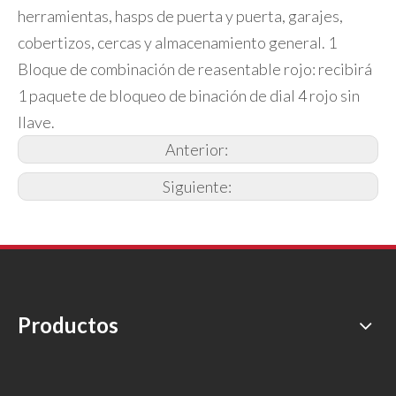
herramientas, hasps de puerta y puerta, garajes,
cobertizos, cercas y almacenamiento general. 1
Bloque de combinación de reasentable rojo: recibirá
1 paquete de bloqueo de binación de dial 4 rojo sin
llave.
Anterior:
Siguiente:
Productos