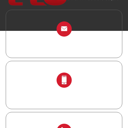
info@chinalockout.com
+ 86-138 6871 0086