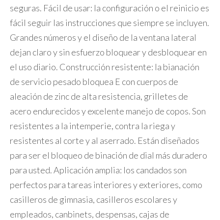
seguras. Fácil de usar: la configuración o el reinicio es
fácil seguir las instrucciones que siempre se incluyen.
Grandes números y el diseño de la ventana lateral
dejan claro y sin esfuerzo bloquear y desbloquear en
el uso diario. Construcción resistente: la bianación
de servicio pesado bloquea E con cuerpos de
aleación de zinc de alta resistencia, grilletes de
acero endurecidos y excelente manejo de copos. Son
resistentes a la intemperie, contra la riega y
resistentes al corte y al aserrado. Están diseñados
para ser el bloqueo de binación de dial más duradero
para usted. Aplicación amplia: los candados son
perfectos para tareas interiores y exteriores, como
casilleros de gimnasia, casilleros escolares y
empleados, canbinets, despensas, cajas de