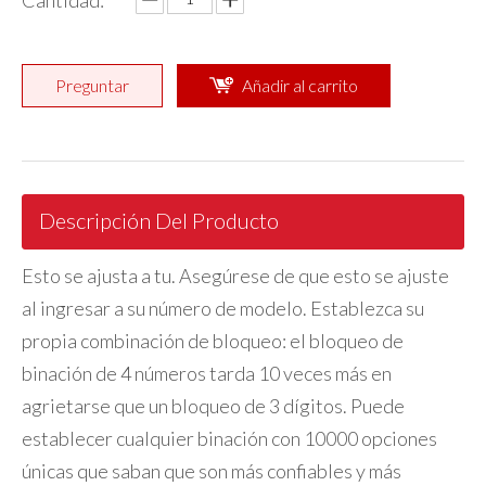
Cantidad:
Preguntar
Añadir al carrito
Descripción Del Producto
Esto se ajusta a tu. Asegúrese de que esto se ajuste
al ingresar a su número de modelo. Establezca su
propia combinación de bloqueo: el bloqueo de
binación de 4 números tarda 10 veces más en
agrietarse que un bloqueo de 3 dígitos. Puede
establecer cualquier binación con 10000 opciones
únicas que saban que son más confiables y más