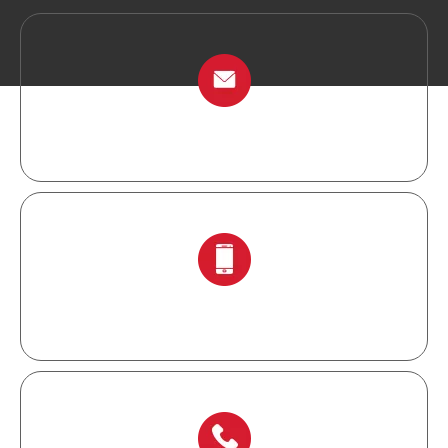
info@chinalockout.com
+ 86-138 6871 0086