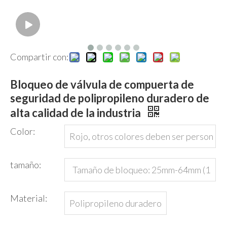
Compartir con:
Bloqueo de válvula de compuerta de
seguridad de polipropileno duradero de
alta calidad de la industria
Color:
Rojo, otros colores deben ser person
alizados.
tamaño:
Tamaño de bloqueo: 25mm-64mm (1
"- 2.5 ")
Material:
Polipropileno duradero