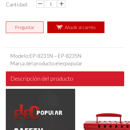
Cantidad:
Preguntar
Añadir al carrito
Modelo:
EP-8231N ~ EP-8235N
Marca del producto:
elecpopular
Descripción del producto