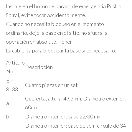
Instale en el botón de parada de emergencia Push o
Spiral, evite tocar accidentalmente.
Cuando no necesita bloqueo en el momento
ordinario, deje la base en el sitio, no afuera la
operación en absoluto. Poner
La cubierta para bloquear la base si es necesario.
Artículo
Descripción
No.
EP-
Cuatro piezas en un set
8133
Cubierta, altura: 49.3mm; Diámetro exterior:
a
60mm
b
Diámetro interior: base 22/30 mm
Diámetro interior: base de semicírculo de 34