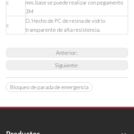
c
mm, base se puede realizar con pegamento
3M
D. Hecho de PC de resina de vidrio
c
transparente de alta resistencia.
Anterior:
Siguiente:
Bloqueo de parada de emergencia
Productos