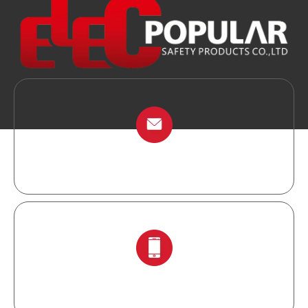
info@chinalockout.com
+ 86-138 6871 0086