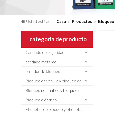
Usted está aquí:
Casa
»
Productos
»
Bloqueo 
categoria de producto
Candado de seguridad
candado metalico
pasador de bloqueo
Bloqueo de válvula y bloqueo de manguera
Bloqueo neumático y bloqueo de cilindros
Bloqueo eléctrico
Etiquetas de bloqueo y etiquetado, etiquetas y letreros