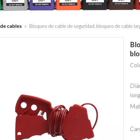
de cables
»
Bloqueo de cable de seguridad, bloqueo de cable lar
Blo
blo
Col
Diá
long
Mat
Can