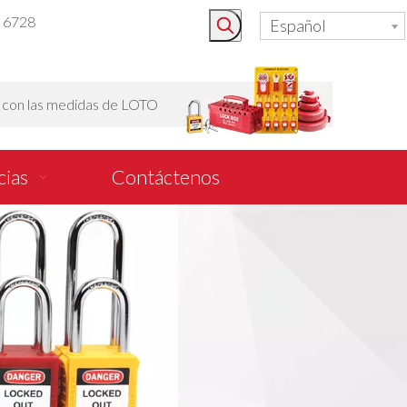
3 6728
Español
o con las medidas de LOTO
cias
Contáctenos