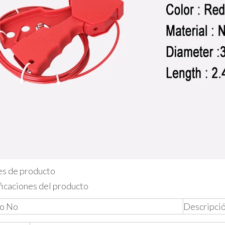
es de producto
ficaciones del producto
lo No
Descripci