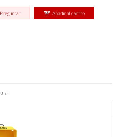
Preguntar
Añadir al carrito
ular