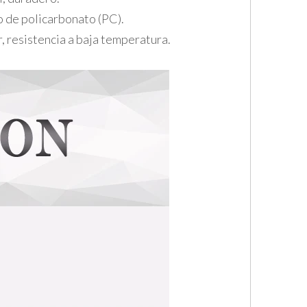
o de policarbonato (PC).
r, resistencia a baja temperatura.