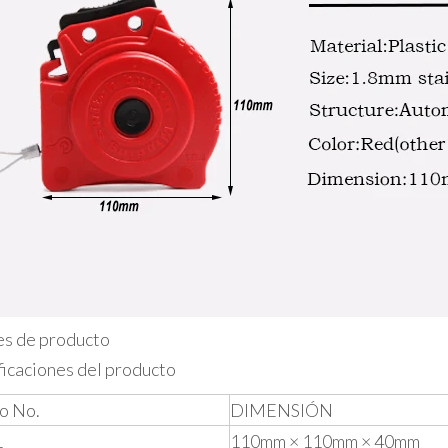
es de producto
ficaciones del producto
lo No.
DIMENSIÓN
1
110mm × 110mm × 40mm