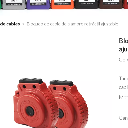
de cables
»
Bloqueo de cable de alambre retráctil ajustable
Blo
aju
Col
Tam
cabl
Mat
Can