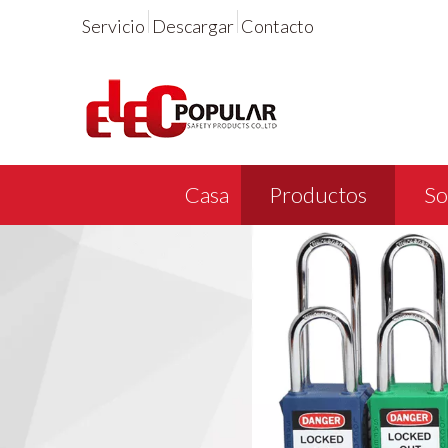
Servicio
Descargar
Contacto
Casa
Productos
So