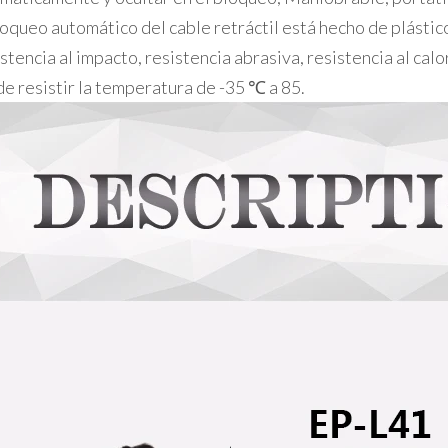
loqueo automático del cable retráctil está hecho de plástic
stencia al impacto, resistencia abrasiva, resistencia al calo
e resistir la temperatura de -35 ℃ a 85.