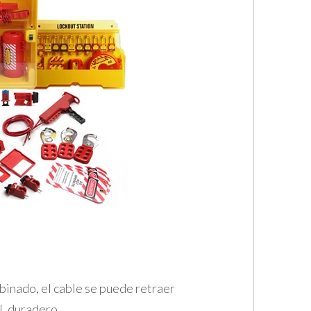
binado, el cable se puede retraer
l, duradero.