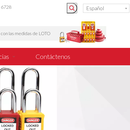
3 6728
Español
o con las medidas de LOTO
cias
Contáctenos