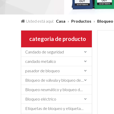
Usted está aquí:
Casa
»
Productos
»
Bloqueo 
categoria de producto
Candado de seguridad
candado metalico
pasador de bloqueo
Bloqueo de válvula y bloqueo de manguera
Bloqueo neumático y bloqueo de cilindros
Bloqueo eléctrico
Etiquetas de bloqueo y etiquetado, etiquetas y letreros